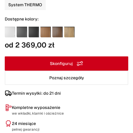
System THERMO
Dostępne kolory:
od 2 369,00 zł
Skonfiguruj
Poznaj szczegóły
Termin wysyłki: do 21 dni
Kompletne wyposażenie
we wkładki, klamki i ościeżnice
24 miesiące
pełnej gwarancji