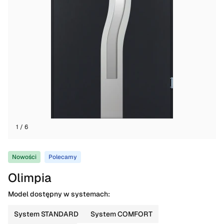
1 / 6
Nowości
Polecamy
Olimpia
Model dostępny w systemach:
System STANDARD
System COMFORT