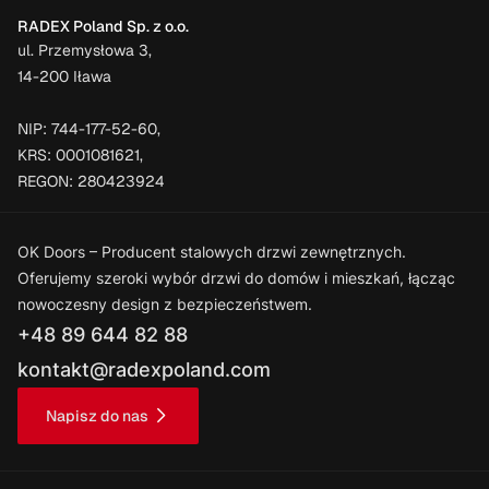
RADEX Poland Sp. z o.o.
ul. Przemysłowa 3,
14-200 Iława
NIP: 744-177-52-60,
KRS: 0001081621,
REGON: 280423924
OK Doors – Producent stalowych drzwi zewnętrznych.
Oferujemy szeroki wybór drzwi do domów i mieszkań, łącząc
nowoczesny design z bezpieczeństwem.
+48 89 644 82 88
kontakt@radexpoland.com
Napisz do nas