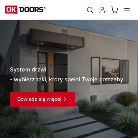
System drzwi
- wybierz taki, który spełni Twoje potrzeby
Dowiedz się więcej