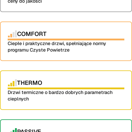
ceny do jakości
COMFORT
Ciepłe i praktyczne drzwi, spełniające normy 
programu Czyste Powietrze
THERMO
Drzwi termiczne o bardzo dobrych parametrach 
cieplnych
PASSIVE