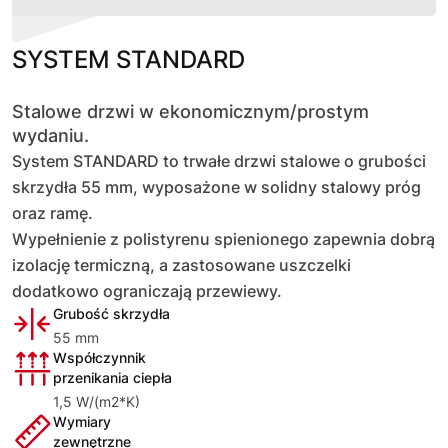
SYSTEM STANDARD
Stalowe drzwi w ekonomicznym/prostym 
wydaniu.
System STANDARD to trwałe drzwi stalowe o grubości 
skrzydła 55 mm, wyposażone w solidny stalowy próg 
oraz ramę.
Wypełnienie z polistyrenu spienionego zapewnia dobrą 
izolację termiczną, a zastosowane uszczelki 
dodatkowo ograniczają przewiewy. 
Grubość skrzydła
55 mm
Współczynnik
przenikania ciepła
1,5 W/(m2*K)
Wymiary
zewnętrzne