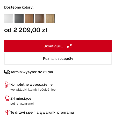
Dostępne kolory:
od 2 209,00 zł
Skonfiguruj
Poznaj szczegóły
Termin wysyłki: do 21 dni
Kompletne wyposażenie
we wkładki, klamki i ościeżnice
24 miesiące
pełnej gwarancji
Te drzwi spełniają warunki programu