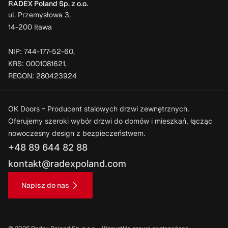
RADEX Poland Sp. z o.o.
ul. Przemysłowa 3,
14-200 Iława
NIP: 744-177-52-60,
KRS: 0001081621,
REGON: 280423924
OK Doors – Producent stalowych drzwi zewnętrznych.
Oferujemy szeroki wybór drzwi do domów i mieszkań, łącząc
nowoczesny design z bezpieczeństwem.
+48 89 644 82 88
kontakt@radexpoland.com
Napisz do nas