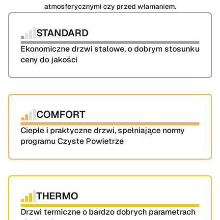
atmosferycznymi czy przed włamaniem.
STANDARD
Ekonomiczne drzwi stalowe, o dobrym stosunku 
ceny do jakości
COMFORT
Ciepłe i praktyczne drzwi, spełniające normy 
programu Czyste Powietrze
THERMO
Drzwi termiczne o bardzo dobrych parametrach 