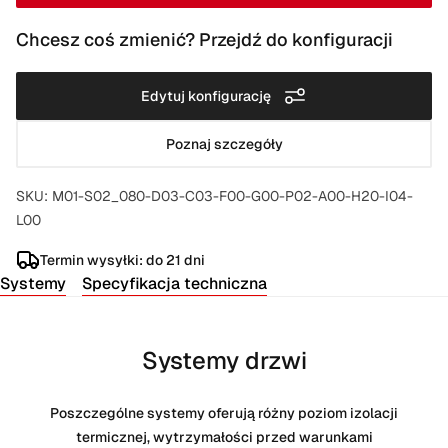
Chcesz coś zmienić? Przejdź do konfiguracji
Edytuj konfigurację
Poznaj szczegóły
SKU: M01-S02_080-D03-C03-F00-G00-P02-A00-H20-I04-
L00
Termin wysyłki: do 21 dni
Systemy
Specyfikacja techniczna
Systemy drzwi
Poszczególne systemy oferują różny poziom izolacji
termicznej, wytrzymałości przed warunkami