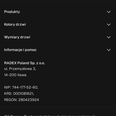
Produkty
Kolory drzwi
Wymiary drzwi
Informacje i pomoc
RADEX Poland Sp. z o.o.
ul. Przemysłowa 3,
14-200 Iława
NIP: 744-177-52-60,
KRS: 0001081621,
REGON: 280423924