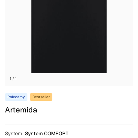
1 / 1
Polecamy
Bestseller
Artemida
System:
System COMFORT