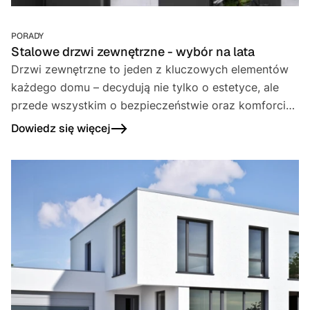
PORADY
Stalowe drzwi zewnętrzne - wybór na lata
Drzwi zewnętrzne to jeden z kluczowych elementów
każdego domu – decydują nie tylko o estetyce, ale
przede wszystkim o bezpieczeństwie oraz komforcie
termicznym i akustycznym.
Dowiedz się więcej