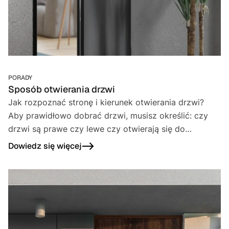
PORADY
Sposób otwierania drzwi
Jak rozpoznać stronę i kierunek otwierania drzwi?
Aby prawidłowo dobrać drzwi, musisz określić: czy
drzwi są prawe czy lewe czy otwierają się do
wewnątrz czy na zewnątrz pomieszczenia
Dowiedz się więcej