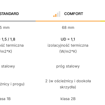
STANDARD
COMFORT
5 mm
68 mm
1,5 / 1,8
UD = 1,1
ość termiczna
izolacyjność termiczna
/m2*K)
(W/m2*K)
 stalowy
próg stalowy
2 (w ościeżnicy i dookoła
żnicy i progu)
skrzydła)
asa 1B
klasa 2B