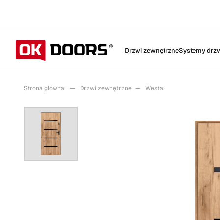
Drzwi zewnętrzne
Systemy drzw
Strona główna
Drzwi zewnętrzne
Westa