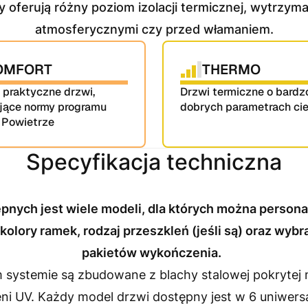
oferują różny poziom izolacji termicznej, wytrzym
atmosferycznymi czy przed włamaniem.
OMFORT
THERMO
i praktyczne drzwi, 
Drzwi termiczne o bardzo
jące normy programu 
dobrych parametrach ci
 Powietrze
Specyfikacja techniczna
ych jest wiele modeli, dla których można personali
 kolory ramek, rodzaj przeszkleń (jeśli są) oraz wyb
pakietów wykończenia.
 systemie są zbudowane z blachy stalowej pokrytej 
eni UV. Każdy model drzwi dostępny jest w 6 uniwers