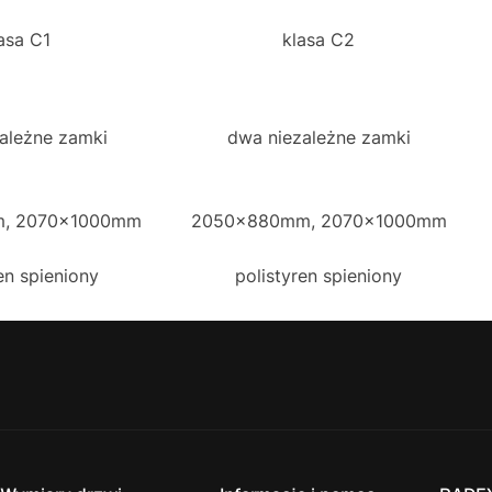
asa C1
klasa C2
ależne zamki
dwa niezależne zamki
, 2070x1000mm
2050x880mm, 2070x1000mm
en spieniony
polistyren spieniony