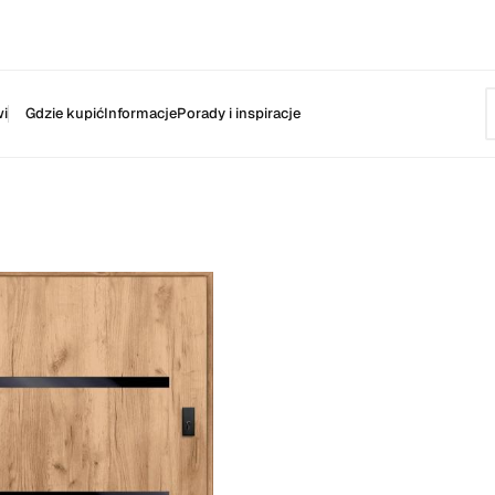
i
Gdzie kupić
Informacje
Porady i inspiracje