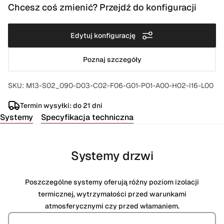
Chcesz coś zmienić? Przejdź do konfiguracji
Edytuj konfigurację
Poznaj szczegóły
SKU: M13-S02_090-D03-C02-F06-G01-P01-A00-H02-I16-L00
Termin wysyłki: do 21 dni
Systemy
Specyfikacja techniczna
Systemy drzwi
Poszczególne systemy oferują różny poziom izolacji
termicznej, wytrzymałości przed warunkami
atmosferycznymi czy przed włamaniem.