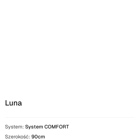
Luna
System:
System COMFORT
Szerokość:
90cm