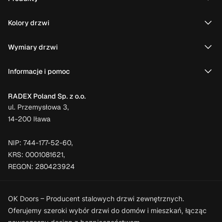
Kolory drzwi
Wymiary drzwi
Informacje i pomoc
RADEX Poland Sp. z o.o.
ul. Przemysłowa 3,
14-200 Iława
NIP: 744-177-52-60,
KRS: 0001081621,
REGON: 280423924
OK Doors – Producent stalowych drzwi zewnętrznych.
Oferujemy szeroki wybór drzwi do domów i mieszkań, łącząc