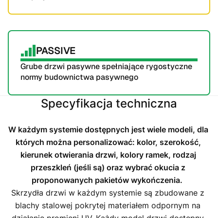
PASSIVE
Grube drzwi pasywne spełniające rygostyczne 
normy budownictwa pasywnego
Specyfikacja techniczna
W każdym systemie dostępnych jest wiele modeli, dla 
których można personalizować: kolor, szerokość, 
kierunek otwierania drzwi, kolory ramek, rodzaj 
przeszkleń (jeśli są) oraz wybrać okucia z 
proponowanych pakietów wykończenia.
Skrzydła drzwi w każdym systemie są zbudowane z 
blachy stalowej pokrytej materiałem odpornym na 
działanie promieni UV. Każdy model drzwi dostępny 