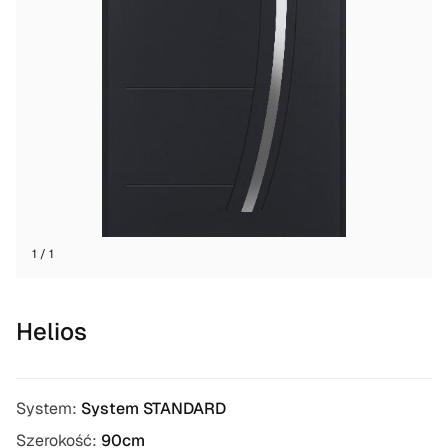
1 / 1
Helios
System:
System STANDARD
Szerokość:
90cm