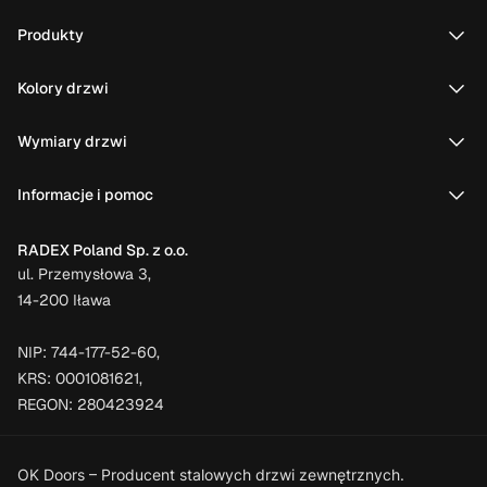
Produkty
Kolory drzwi
Wymiary drzwi
Informacje i pomoc
RADEX Poland Sp. z o.o.
ul. Przemysłowa 3,
14-200 Iława
NIP: 744-177-52-60,
KRS: 0001081621,
REGON: 280423924
OK Doors – Producent stalowych drzwi zewnętrznych.