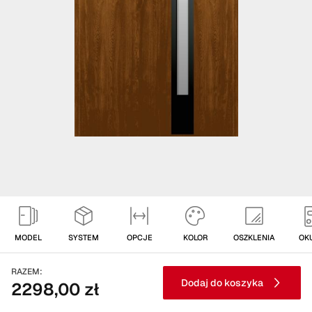
MODEL
SYSTEM
OPCJE
KOLOR
OSZKLENIA
OK
RAZEM:
Dodaj do koszyka
2298,00 zł