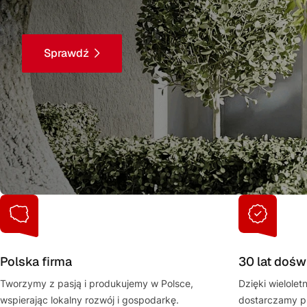
Sprawdź
Polska firma
30 lat dośw
Tworzymy z pasją i produkujemy w Polsce,
Dzięki wielole
wspierając lokalny rozwój i gospodarkę.
dostarczamy pr