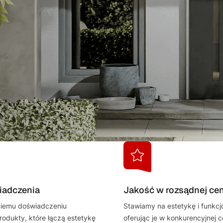
iadczenia
Jakość w rozsądnej cen
tniemu doświadczeniu
Stawiamy na estetykę i funkcj
odukty, które łączą estetykę
oferując je w konkurencyjnej c