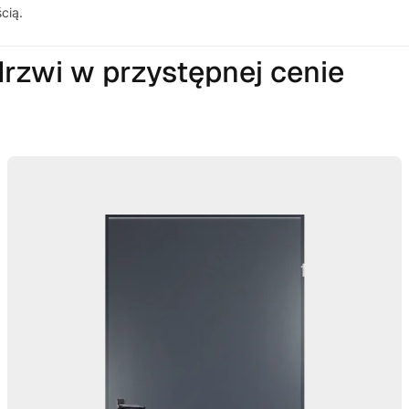
cią.
drzwi w przystępnej cenie