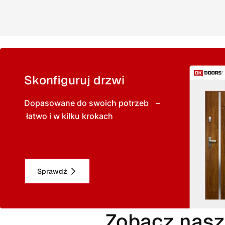
Skonfiguruj drzwi
Dopasowane do swoich potrzeb –
łatwo i w kilku krokach
Sprawdź
Zobacz nasz