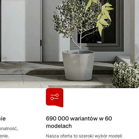
ie
690 000 wariantów w 60
modelach
onalność,
enie.
Nasza oferta to szeroki wybór modeli