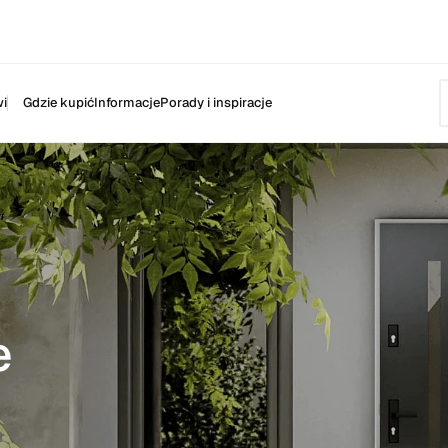
i
Gdzie kupić
Informacje
Porady i inspiracje
e